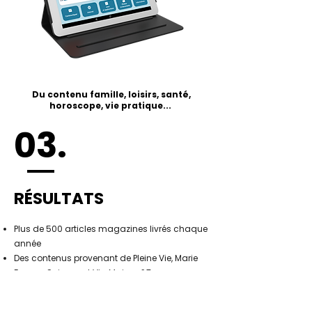
Du contenu famille, loisirs, santé,
horoscope, vie pratique...
03.
RÉSULTATS
Plus de 500 articles magazines livrés chaque
année
Des contenus provenant de Pleine Vie, Marie
France, Science et Vie, Maison&Travaux,
Gourmand, Top Santé et Téléstar
52 horoscopes fournis chaque année