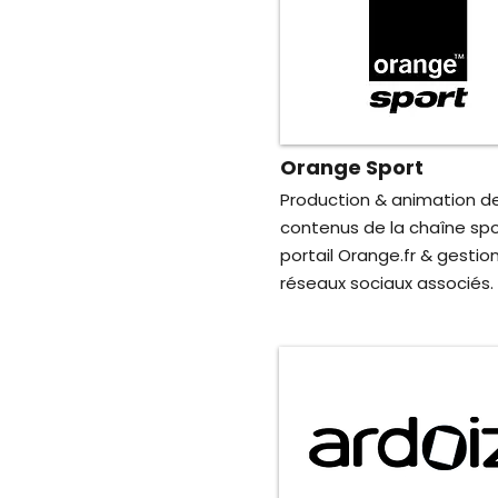
Orange Sport
Production & animation d
contenus de la chaîne spo
portail Orange.fr & gestio
réseaux sociaux associés.