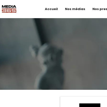
Accueil
Nos médias
Nos pre