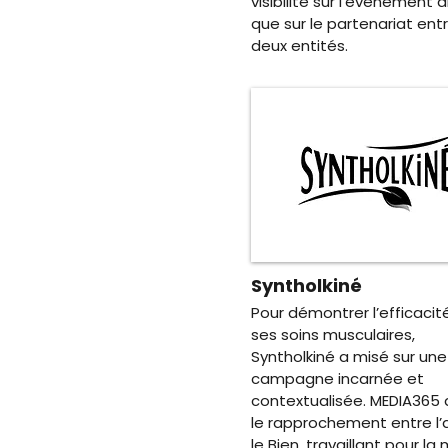
visibilité sur l'évènement a
que sur le partenariat entr
deux entités.
Syntholkiné
Pour démontrer l’efficacit
ses soins musculaires,
Syntholkiné a misé sur une
campagne incarnée et
contextualisée. MEDIA365 a
le rapprochement entre l
le Bien, travaillant pour l