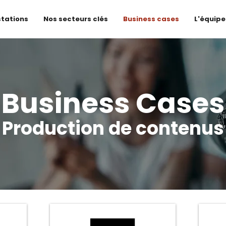
stations
Nos secteurs clés
Business cases
L'équipe
Business Cases
Production de contenus