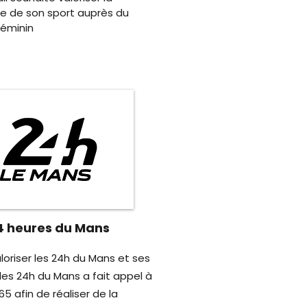
ue de son sport auprès du
féminin
4 heures du Mans
loriser les 24h du Mans et ses
 les 24h du Mans a fait appel à
5 afin de réaliser de la