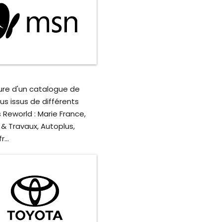
ure d'un catalogue de
s issus de différents
Reworld : Marie France,
& Travaux, Autoplus,
...