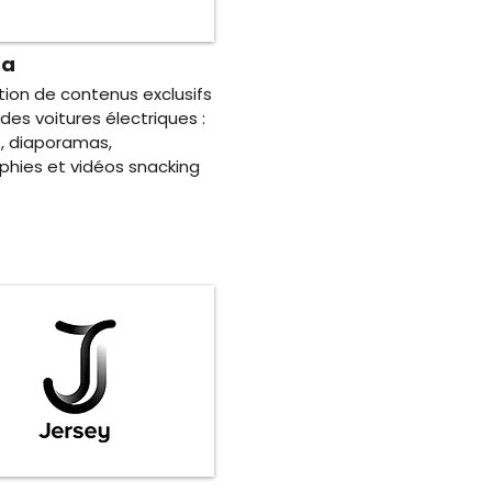
ta
tion de contenus exclusifs
des voitures électriques :
s, diaporamas,
phies et vidéos snacking