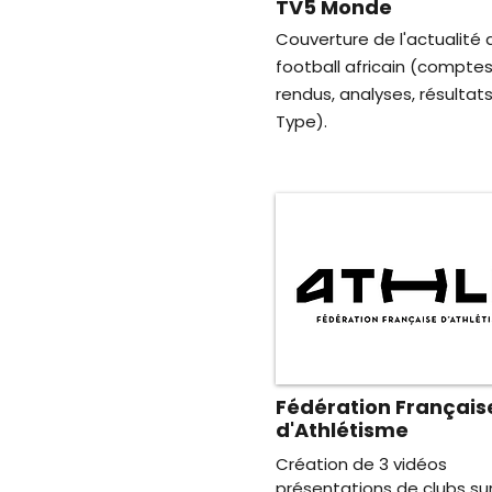
TV5 Monde
Couverture de l'actualité 
football africain (compte
rendus, analyses, résultats,
Type).
Fédération Français
d'Athlétisme
Création de 3 vidéos
présentations de clubs sur