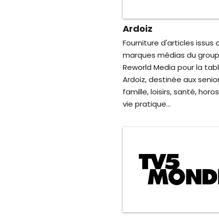
Ardoiz
Fourniture d'articles issus 
marques médias du grou
Reworld Media pour la tab
Ardoiz, destinée aux senior
famille, loisirs, santé, hor
vie pratique...