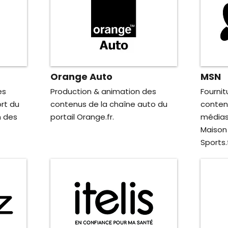
Orange Auto
MSN
es
Production & animation des
Fournit
rt du
contenus de la chaîne auto du
contenu
n des
portail Orange.fr.
médias 
Maison 
Sports.fr