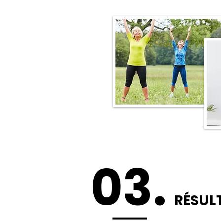
03.
RÉSUL