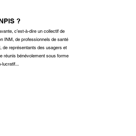
NPIS ?​
ante, c’est-à-dire un collectif de
en INM, de professionnels de santé
, de représentants des usagers et
vile réunis bénévolement sous forme
lucratif...