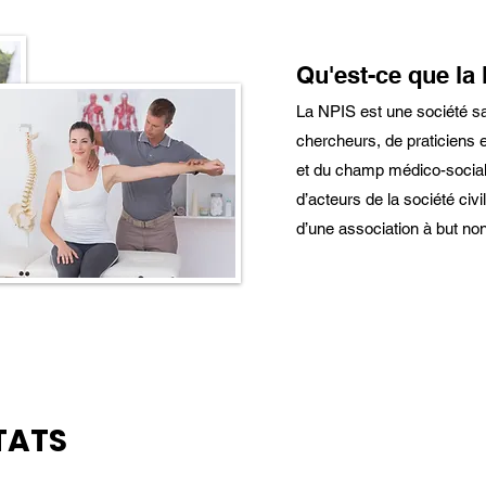
Qu'est-ce que la 
La NPIS est une société sav
chercheurs, de praticiens 
et du champ médico-social
d’acteurs de la société ci
d’une association à but non-
TATS