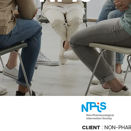
CLIENT
: NON-PHA