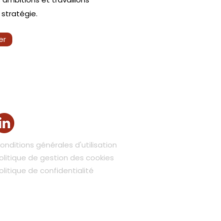
stratégie.
er
Suivez-nous
onditions générales d'utilisation
olitique de gestion des cookies
olitique de confidentialité