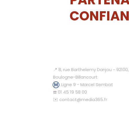
CONFIAN
Contactez-nous
📍 8, rue Barthelemy Danjou - 92100,
Boulogne-Billancourt
Ligne 9 - Marcel Sembat
☎️ 01 45 19 58 00
✉️ contact@media365.fr