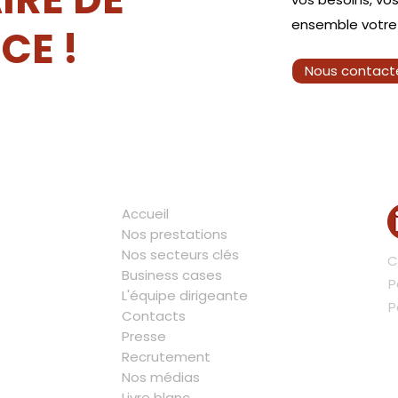
ensemble votre 
CE !
Nous contact
Plan du site
Accueil
Nos prestations
Nos secteurs clés
C
Business cases
P
L'équipe dirigeante
P
Contacts
Presse
Recrutement
Nos médias
Livre blanc